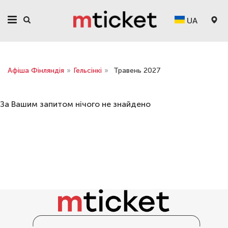
UA
Афіша Фінляндія
»
Гельсінкі
»
Травень 2027
За Вашим запитом нічого не знайдено